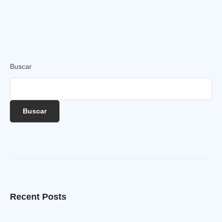
Inversión
Portal de brokers
Buscar
Buscar
Recent Posts