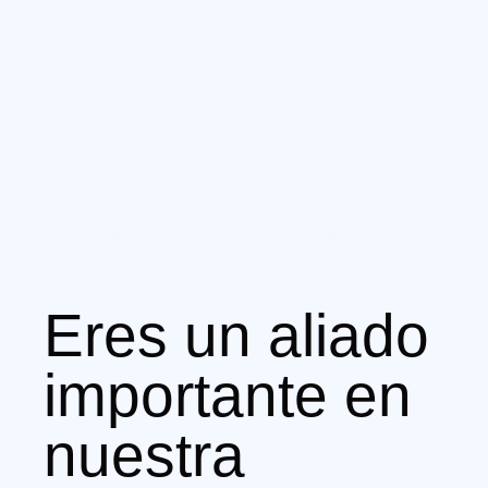
Inversión
Portal de brokers
Eres un aliado
importante en
nuestra